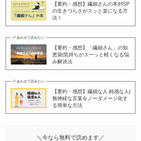
【要約・感想】繊細さんの本|HSP
の生きづらさがスッと楽になる方
法！
あわせて読みたい
【要約・感想】「繊細さん」の知
恵袋|気持ちがスーッと軽くなる悩
み解決法
あわせて読みたい
【要約・感想】繊細な人 鈍感な人|
無神経な言葉をノーダメージ化す
る簡単な方法
＼今なら無料で読めます／