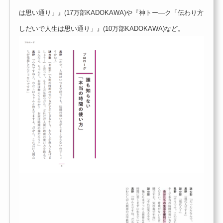
は思い通り」』(17万部KADOKAWA)や『神トー―ク「伝わり方
しだいで人生は思い通り」』(10万部KADOKAWA)など。