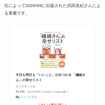
社によって2020/4/9に出版された武田友紀さんによ
る著書です。
今日も明日も「いいこと」がみつかる 「繊細さ
ん」の幸せリスト
ダイヤモンド社
¥1,430
（2022/04/25 11:02時点 | Amazon調べ）
口コミを見る
＼ポイント最大11倍！／