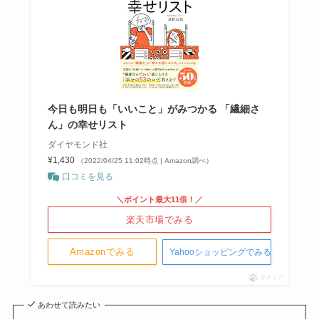
今日も明日も「いいこと」がみつかる 「繊細さ
ん」の幸せリスト
ダイヤモンド社
¥1,430
（2022/04/25 11:02時点 | Amazon調べ）
口コミを見る
＼ポイント最大11倍！／
楽天市場でみる
Amazonでみる
Yahooショッピングでみる
ポチップ
あわせて読みたい