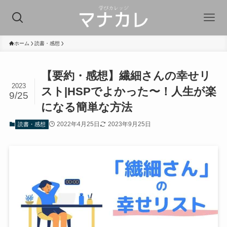
ホーム
読書・感想
【要約・感想】繊細さんの幸せリ
2023
スト|HSPでよかった〜！人生が楽
9/25
になる簡単な方法
2022年4月25日
2023年9月25日
読書・感想