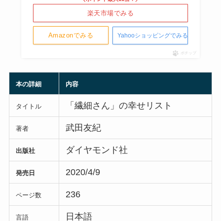
楽天市場でみる
Amazonでみる
Yahooショッピングでみる
ポチップ
本の詳細
内容
「繊細さん」の幸せリスト
タイトル
武田友紀
著者
ダイヤモンド社
出版社
2020/4/9
発売日
236
ページ数
日本語
言語